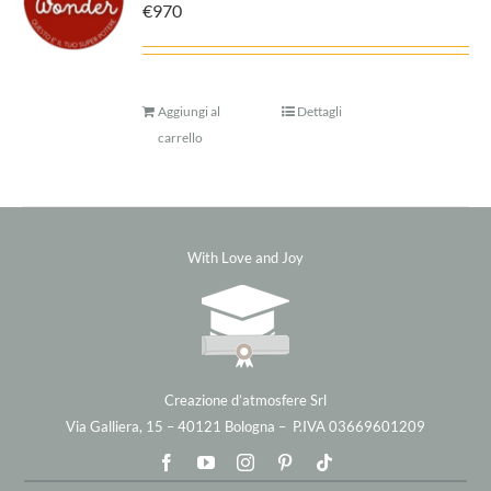
€
970
Aggiungi al
Dettagli
carrello
With Love and Joy
Creazione d’atmosfere Srl
Via Galliera, 15 – 40121 Bologna – P.IVA 03669601209