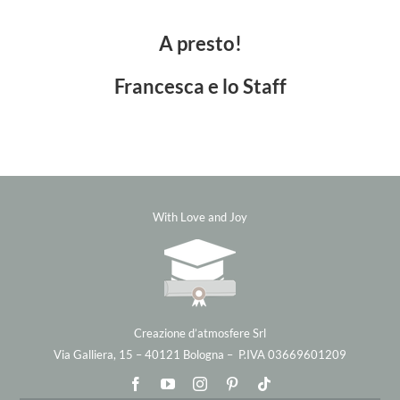
A presto!
Francesca e lo Staff
With Love and Joy
Creazione d’atmosfere Srl
Via Galliera, 15 – 40121 Bologna – P.IVA 03669601209