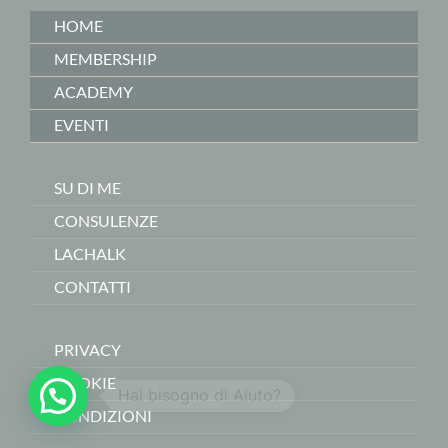
HOME
MEMBERSHIP
ACADEMY
EVENTI
SU DI ME
CONSULENZE
LACHALK
CONTATTI
PRIVACY
COOKIE
Hai bisogno di Aiuto?
CONDIZIONI